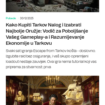
Pobede
30/12/2025
Kako Kupiti Tarkov Nalog i Izabrati
Najbolje Oružje: Vodič za Poboljšanje
Vašeg Gameplay-a i Razumijevanje
Ekonomije u Tarkovu
Svaki sat igranja Escape from Tarkov košta - doslovno.
Izgubite raid bez osiguranja, i vaš skupo opremljeni
loadout nestaje zauvijek. Ova igra nema tutorial koji vas
priprema za stvarnost: prva