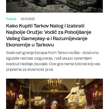
Pobede
30/12/2025
Kako Kupiti Tarkov Nalog i Izabrati
Najbolje Oružje: Vodič za Poboljšanje
Vašeg Gameplay-a i Razumijevanje
Ekonomije u Tarkovu
Svaki sat igranja Escape from Tarkov košta - doslovno.
Izgubite raid bez osiguranja, i vaš skupo opremljeni
loadout nestaje zauvijek. Ova igra nema tutorial koji vas
priprema za stvarnost: prva