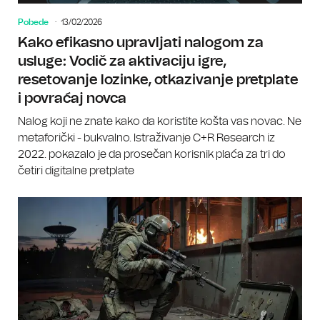
Pobede
13/02/2026
Kako efikasno upravljati nalogom za
usluge: Vodič za aktivaciju igre,
resetovanje lozinke, otkazivanje pretplate
i povraćaj novca
Nalog koji ne znate kako da koristite košta vas novac. Ne
metaforički - bukvalno. Istraživanje C+R Research iz
2022. pokazalo je da prosečan korisnik plaća za tri do
četiri digitalne pretplate