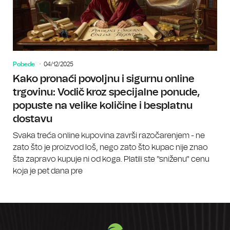
Pobede
04/12/2025
Kako pronaći povoljnu i sigurnu online
trgovinu: Vodič kroz specijalne ponude,
popuste na velike količine i besplatnu
dostavu
Svaka treća online kupovina završi razočarenjem - ne
zato što je proizvod loš, nego zato što kupac nije znao
šta zapravo kupuje ni od koga. Platili ste "sniženu" cenu
koja je pet dana pre